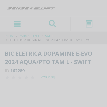
text.skipToContent
text.skipToNavigation
INICIAL
MARCAS SENSE
SWIFT
BIC ELETRICA DOPAMINE E-EVO 2024 AQUA/PTO TAM L - SWIFT
BIC ELETRICA DOPAMINE E-EVO
2024 AQUA/PTO TAM L - SWIFT
ID
162289
Avalie aqui