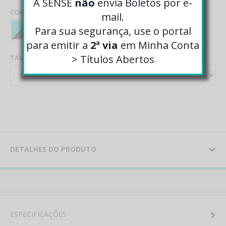
A SENSE
não
envia Boletos por e-
COR
mail.
Para sua segurança, use o portal
para emitir a
2ª via
em Minha Conta
> Títulos Abertos
TAMANHO
DETALHES DO PRODUTO
ESPECIFICAÇÕES