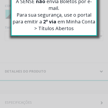
A SENSE
não
envia Boletos por e-
COR
mail.
Para sua segurança, use o portal
para emitir a
2ª via
em Minha Conta
> Títulos Abertos
TAMANHO
DETALHES DO PRODUTO
ESPECIFICAÇÕES