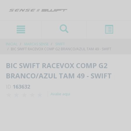
text.skipToContent
text.skipToNavigation
INICIAL
MARCAS SENSE
SWIFT
BIC SWIFT RACEVOX COMP G2 BRANCO/AZUL TAM 49 - SWIFT
BIC SWIFT RACEVOX COMP G2
BRANCO/AZUL TAM 49 - SWIFT
ID
163632
Avalie aqui