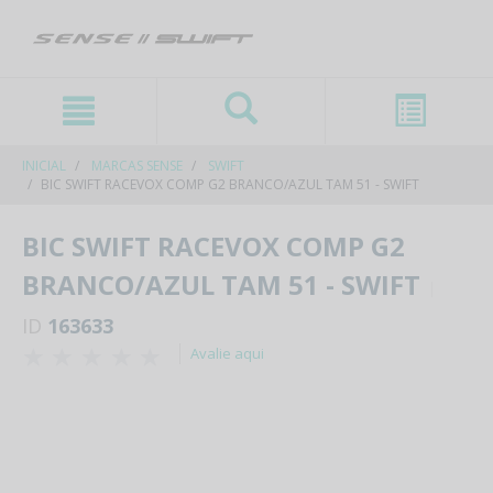
text.skipToContent
text.skipToNavigation
INICIAL
MARCAS SENSE
SWIFT
BIC SWIFT RACEVOX COMP G2 BRANCO/AZUL TAM 51 - SWIFT
BIC SWIFT RACEVOX COMP G2
BRANCO/AZUL TAM 51 - SWIFT
ID
163633
Avalie aqui