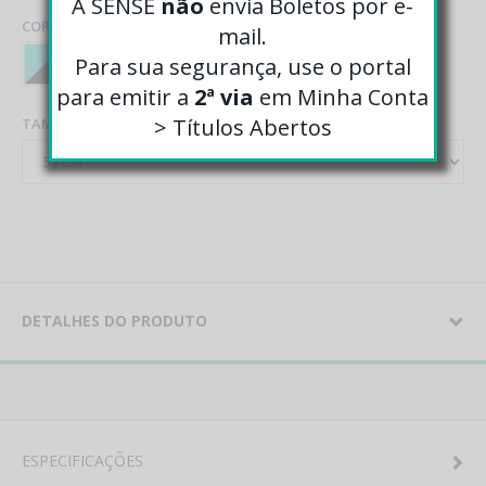
A SENSE
não
envia Boletos por e-
COR
mail.
Para sua segurança, use o portal
para emitir a
2ª via
em Minha Conta
> Títulos Abertos
TAMANHO
DETALHES DO PRODUTO
ESPECIFICAÇÕES